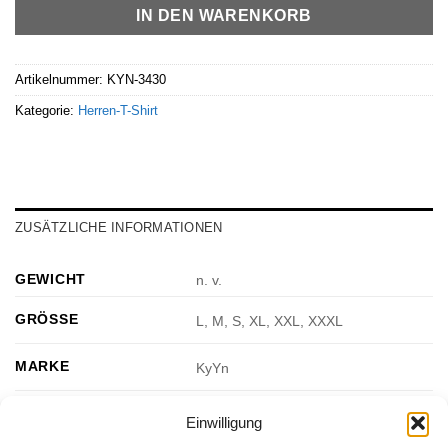
IN DEN WARENKORB
Artikelnummer:
KYN-3430
Kategorie:
Herren-T-Shirt
ZUSÄTZLICHE INFORMATIONEN
GEWICHT
n. v.
GRÖSSE
L, M, S, XL, XXL, XXXL
MARKE
KyYn
FARBE
Weiß, Grau, Schwarz
Einwilligung