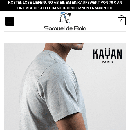
KOSTENLOSE LIEFERUNG AB EINEM EINKAUFSWERT VON 79 € AN
Zum
EINE ABHOLSTELLE IM METROPOLITANEN FRANKREICH
Inhalt
springen
0