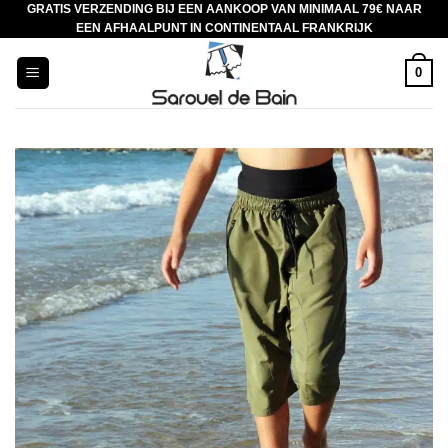
GRATIS VERZENDING BIJ EEN AANKOOP VAN MINIMAAL 79€ NAAR
Ga
EEN AFHAALPUNT IN CONTINENTAAL FRANKRIJK
naar
inhoud
0