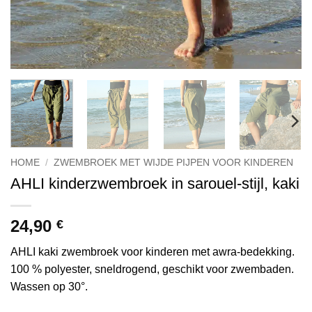
HOME
/
ZWEMBROEK MET WIJDE PIJPEN VOOR KINDEREN
AHLI kinderzwembroek in sarouel-stijl, kaki
24,90
€
AHLI kaki zwembroek voor kinderen met awra-bedekking.
100 % polyester, sneldrogend, geschikt voor zwembaden.
Wassen op 30°.