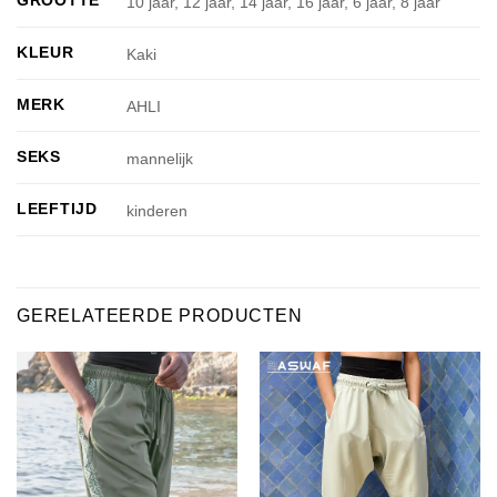
GROOTTE
10 jaar, 12 jaar, 14 jaar, 16 jaar, 6 jaar, 8 jaar
KLEUR
Kaki
MERK
AHLI
SEKS
mannelijk
LEEFTIJD
kinderen
GERELATEERDE PRODUCTEN