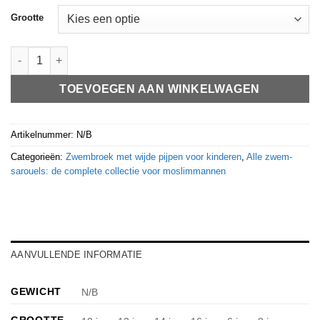
Grootte
Sarouel de bain enfant AHLI Kaki aantal
TOEVOEGEN AAN WINKELWAGEN
Artikelnummer:
N/B
Categorieën:
Zwembroek met wijde pijpen voor kinderen
,
Alle zwem-
sarouels: de complete collectie voor moslimmannen
AANVULLENDE INFORMATIE
GEWICHT
N/B