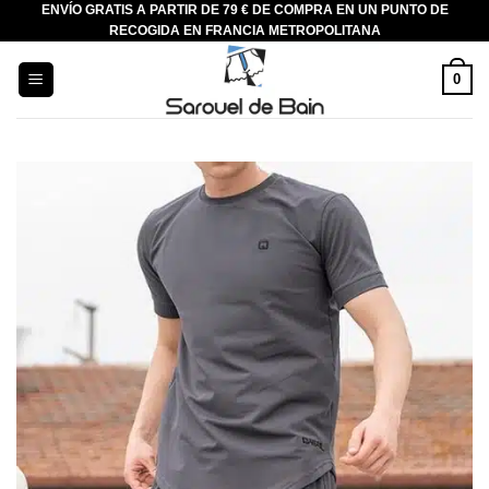
ENVÍO GRATIS A PARTIR DE 79 € DE COMPRA EN UN PUNTO DE
Saltar
RECOGIDA EN FRANCIA METROPOLITANA
al
contenido
0