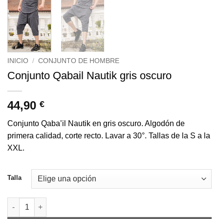
INICIO
/
CONJUNTO DE HOMBRE
Conjunto Qabail Nautik gris oscuro
44,90
€
Conjunto Qaba’il Nautik en gris oscuro. Algodón de
primera calidad, corte recto. Lavar a 30°. Tallas de la S a la
XXL.
Talla
Cantidad de Ensemble qabail nautik gris foncé