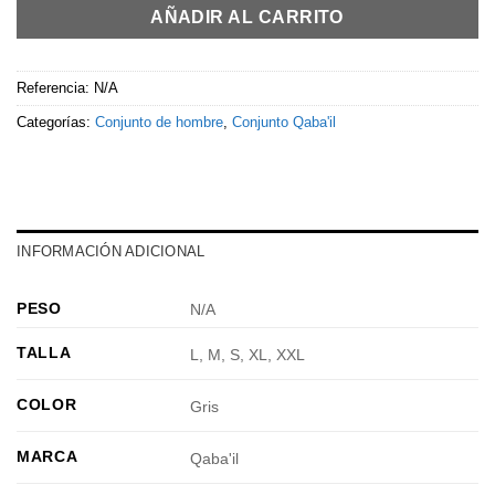
AÑADIR AL CARRITO
Referencia:
N/A
Categorías:
Conjunto de hombre
,
Conjunto Qaba'il
INFORMACIÓN ADICIONAL
PESO
N/A
TALLA
L, M, S, XL, XXL
COLOR
Gris
MARCA
Qaba'il