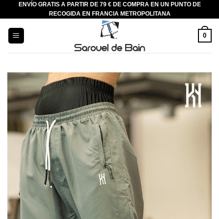
ENVÍO GRATIS A PARTIR DE 79 € DE COMPRA EN UN PUNTO DE
Saltar
RECOGIDA EN FRANCIA METROPOLITANA
al
contenido
0