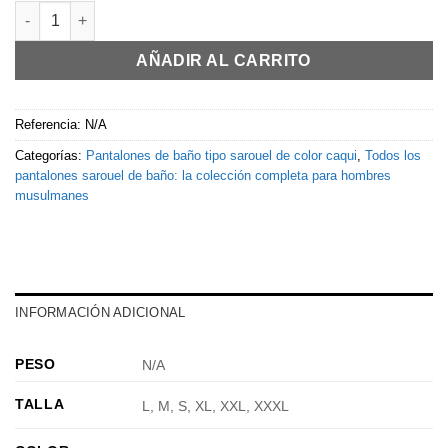
Cantidad de Sarouel de bain kyYn Kaki
AÑADIR AL CARRITO
Referencia:
N/A
Categorías:
Pantalones de baño tipo sarouel de color caqui
,
Todos los
pantalones sarouel de baño: la colección completa para hombres
musulmanes
INFORMACIÓN ADICIONAL
PESO
N/A
TALLA
L, M, S, XL, XXL, XXXL