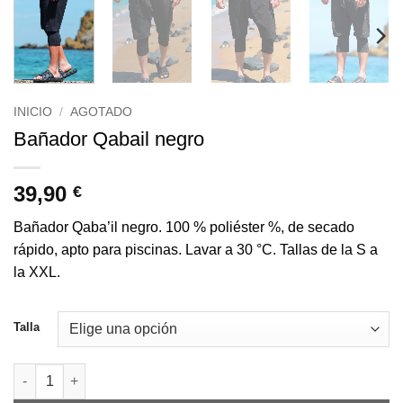
INICIO
/
AGOTADO
Bañador Qabail negro
39,90
€
Bañador Qaba’il negro. 100 % poliéster %, de secado
rápido, apto para piscinas. Lavar a 30 °C. Tallas de la S a
la XXL.
Talla
Cantidad de Swimshort de bain Qabail Noir