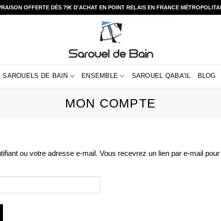
VRAISON OFFERTE DÈS 79€ D'ACHAT EN POINT RELAIS EN FRANCE MÉTROPOLITA
SAROUELS DE BAIN
ENSEMBLE
SAROUEL QABA’IL
BLOG
MON COMPTE
ntifiant ou votre adresse e-mail. Vous recevrez un lien par e-mail po