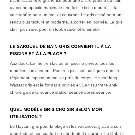
L'anthracite et le gris foncé pour une allure proche du noir,
avec une opacité maximale une fois le tissu mouillé — la
valeur sûre pour un maillot couvrant. Le gris chiné pour un
rendu plus texturé et moderne, à porter en journée. Le gris
clair, plus rare, pour un look estival et lumineux.
LE SAROUEL DE BAIN GRIS CONVIENT-IL À LA
PISCINE ET À LA PLAGE ?
Aux deux. En mer, en lac ou en piscine privée, tous les
modèles conviennent. Pour les piscines publiques dont le
règlement impose un maillot près du corps, le short long
Wassat gris est le format à privilégier. Le tissu traité anti-
chlore garde la nuance stable, séance après séance.
QUEL MODÈLE GRIS CHOISIR SELON MON
UTILISATION ?
Le Haytam gris pour la plage et les vacances, grâce à son
amplitude et son confort de port toute la journée. Le Qaba'il