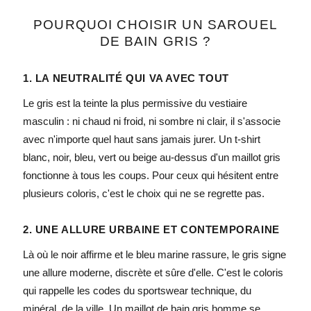
POURQUOI CHOISIR UN SAROUEL
DE BAIN GRIS ?
1. LA NEUTRALITÉ QUI VA AVEC TOUT
Le gris est la teinte la plus permissive du vestiaire
masculin : ni chaud ni froid, ni sombre ni clair, il s'associe
avec n'importe quel haut sans jamais jurer. Un t-shirt
blanc, noir, bleu, vert ou beige au-dessus d'un maillot gris
fonctionne à tous les coups. Pour ceux qui hésitent entre
plusieurs coloris, c'est le choix qui ne se regrette pas.
2. UNE ALLURE URBAINE ET CONTEMPORAINE
Là où le noir affirme et le bleu marine rassure, le gris signe
une allure moderne, discrète et sûre d'elle. C'est le coloris
qui rappelle les codes du sportswear technique, du
minéral, de la ville. Un maillot de bain gris homme se