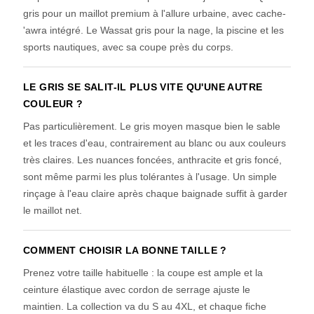
gris pour un maillot premium à l'allure urbaine, avec cache-
'awra intégré. Le Wassat gris pour la nage, la piscine et les
sports nautiques, avec sa coupe près du corps.
LE GRIS SE SALIT-IL PLUS VITE QU'UNE AUTRE
COULEUR ?
Pas particulièrement. Le gris moyen masque bien le sable
et les traces d'eau, contrairement au blanc ou aux couleurs
très claires. Les nuances foncées, anthracite et gris foncé,
sont même parmi les plus tolérantes à l'usage. Un simple
rinçage à l'eau claire après chaque baignade suffit à garder
le maillot net.
COMMENT CHOISIR LA BONNE TAILLE ?
Prenez votre taille habituelle : la coupe est ample et la
ceinture élastique avec cordon de serrage ajuste le
maintien. La collection va du S au 4XL, et chaque fiche