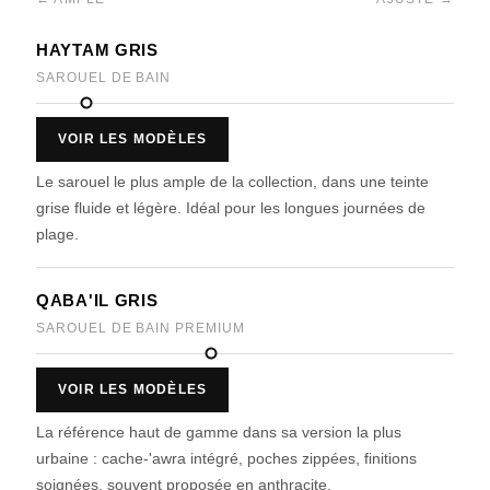
HAYTAM GRIS
SAROUEL DE BAIN
VOIR LES MODÈLES
Le sarouel le plus ample de la collection, dans une teinte
grise fluide et légère. Idéal pour les longues journées de
plage.
QABA'IL GRIS
SAROUEL DE BAIN PREMIUM
VOIR LES MODÈLES
La référence haut de gamme dans sa version la plus
urbaine : cache-'awra intégré, poches zippées, finitions
soignées, souvent proposée en anthracite.