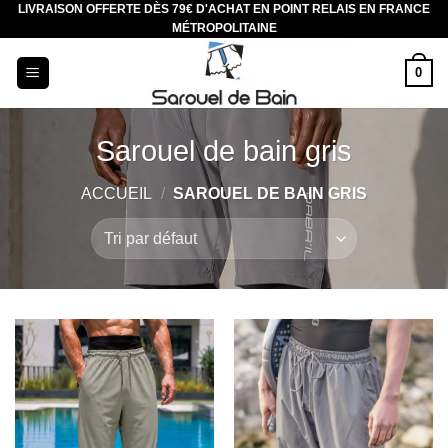
LIVRAISON OFFERTE DÈS 79€ D'ACHAT EN POINT RELAIS EN FRANCE
Aller
MÉTROPOLITAINE
au
contenu
0
Sarouel de bain gris
ACCUEIL
/
SAROUEL DE BAIN GRIS