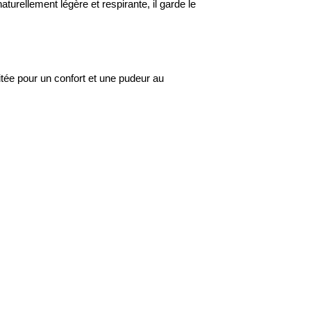
turellement légère et respirante, il garde le
itée pour un confort et une pudeur au