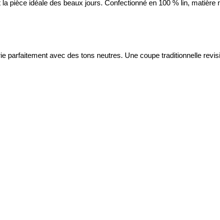
 la pièce idéale des beaux jours. Confectionné en 100 % lin, matière na
rie parfaitement avec des tons neutres. Une coupe traditionnelle revis