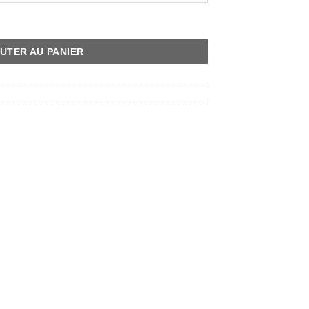
 lin vert sauge
UTER AU PANIER