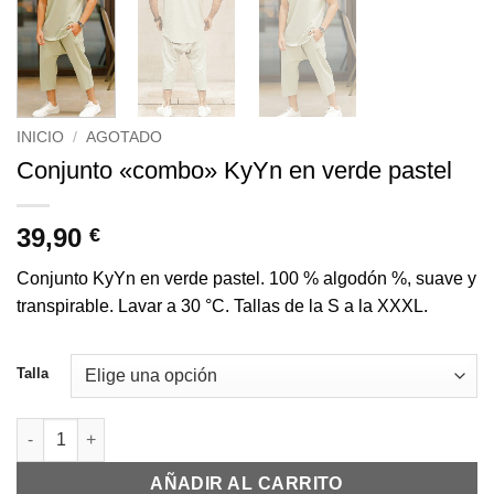
INICIO
/
AGOTADO
Conjunto «combo» KyYn en verde pastel
39,90
€
Conjunto KyYn en verde pastel. 100 % algodón %, suave y
transpirable. Lavar a 30 °C. Tallas de la S a la XXXL.
Talla
Cantidad de Ensemble combo KyYn vert pastel
AÑADIR AL CARRITO