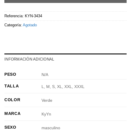
Referencia:
KYN-3434
Categoría:
Agotado
INFORMACIÓN ADICIONAL
PESO
N/A
TALLA
L, M, S, XL, XXL, XXXL
COLOR
Verde
MARCA
KyYn
SEXO
masculino