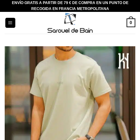
ENVÍO GRATIS A PARTIR DE 79 € DE COMPRA EN UN PUNTO DE
Saltar
RECOGIDA EN FRANCIA METROPOLITANA
al
contenido
0