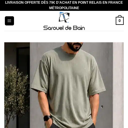
LIVRAISON OFFERTE DÈS 79€ D'ACHAT EN POINT RELAIS EN FRANCE
Aller
MÉTROPOLITAINE
au
contenu
0