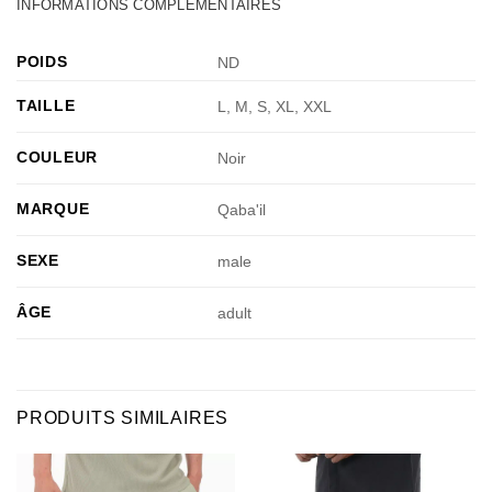
INFORMATIONS COMPLÉMENTAIRES
POIDS
ND
TAILLE
L, M, S, XL, XXL
COULEUR
Noir
MARQUE
Qaba'il
SEXE
male
ÂGE
adult
PRODUITS SIMILAIRES