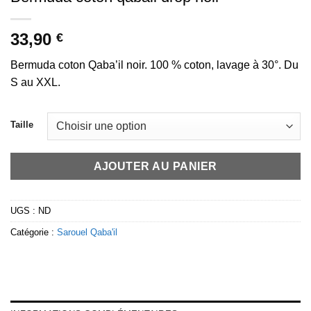
33,90
€
Bermuda coton Qaba’il noir. 100 % coton, lavage à 30°. Du
S au XXL.
Taille
AJOUTER AU PANIER
UGS :
ND
Catégorie :
Sarouel Qaba'il