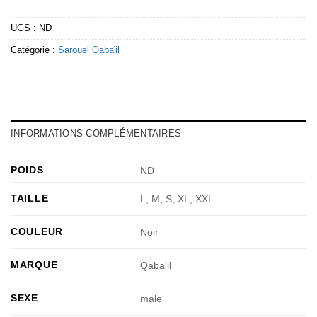
UGS :
ND
Catégorie :
Sarouel Qaba'il
INFORMATIONS COMPLÉMENTAIRES
POIDS
ND
TAILLE
L, M, S, XL, XXL
COULEUR
Noir
MARQUE
Qaba'il
SEXE
male