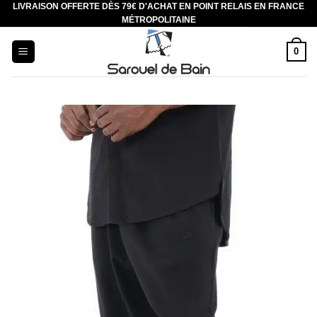
LIVRAISON OFFERTE DÈS 79€ D'ACHAT EN POINT RELAIS EN FRANCE
Aller
MÉTROPOLITAINE
au
contenu
0