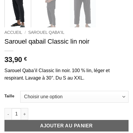
ACCUEIL
/
SAROUEL QABA'IL
Sarouel qabail Classic lin noir
33,90
€
Sarouel Qaba’il Classic lin noir. 100 % lin, léger et
respirant. Lavage à 30°. Du S au XXL.
Taille
quantité de Sarouel qabail Classic lin noir
AJOUTER AU PANIER